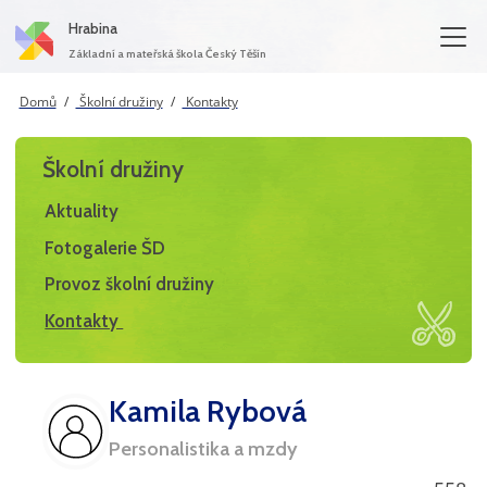
Hrabina
Základní a mateřská škola Český Těšín
Domů
Školní družiny
Kontakty
Školní družiny
Aktuality
Fotogalerie ŠD
Provoz školní družiny
Kontakty
Kamila Rybová
Personalistika a mzdy