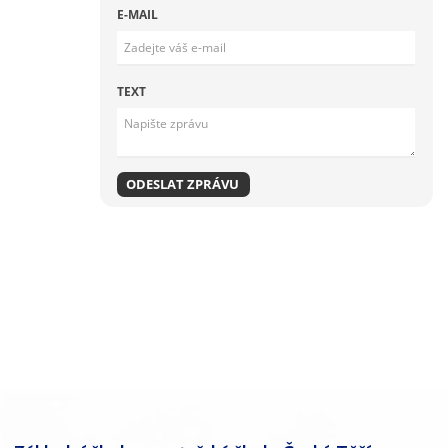
E-MAIL
TEXT