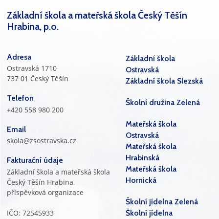
Základní škola a mateřská škola Český Těšín
Hrabina, p.o.
Adresa
Základní škola
Ostravská 1710
Ostravská
737 01 Český Těšín
Základní škola Slezská
Telefon
Školní družina Zelená
+420 558 980 200
Mateřská škola
Email
Ostravská
skola@zsostravska.cz
Mateřská škola
Hrabinská
Fakturační údaje
Mateřská škola
Základní škola a mateřská škola
Hornická
Český Těšín Hrabina,
příspěvková organizace
Školní jídelna Zelená
IČO: 72545933
Školní jídelna