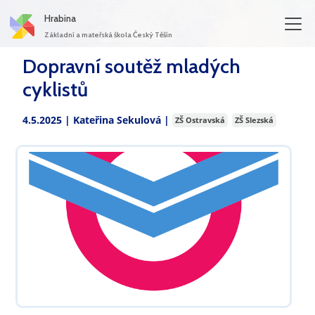
Hrabina
Základní a mateřská škola Český Těšín
Dopravní soutěž mladých
cyklistů
4.5.2025 |
Kateřina Sekulová
|
ZŠ Ostravská
ZŠ Slezská