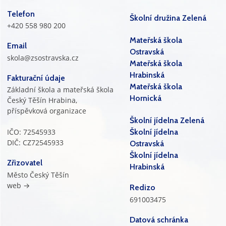
Telefon
Školní družina Zelená
+420 558 980 200
Mateřská škola
Email
Ostravská
skola@zsostravska.cz
Mateřská škola
Hrabinská
Fakturační údaje
Mateřská škola
Základní škola a mateřská škola
Hornická
Český Těšín Hrabina,
příspěvková organizace
Školní jídelna Zelená
IČO: 72545933
Školní jídelna
DIČ: CZ72545933
Ostravská
Školní jídelna
Zřizovatel
Hrabinská
Město Český Těšín
web →
Redizo
691003475
Datová schránka