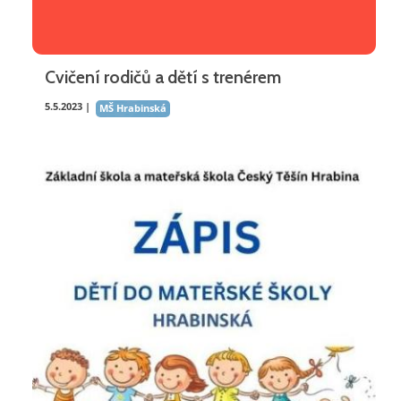
Cvičení rodičů a dětí s trenérem
5.5.2023 |
MŠ Hrabinská