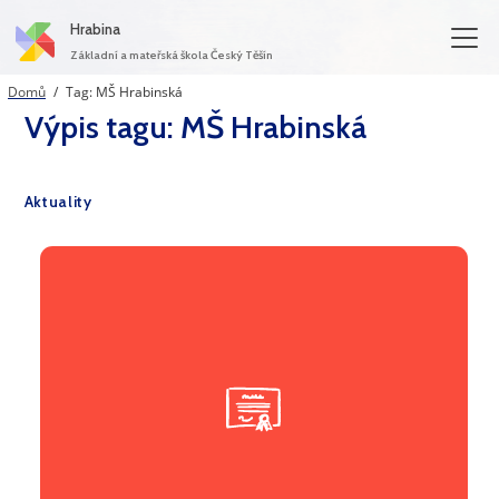
Hrabina
Základní a mateřská škola Český Těšín
(aktuální)
Domů
Tag: MŠ Hrabinská
Výpis tagu: MŠ Hrabinská
Aktuality