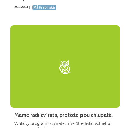
25.2.2023 |
MŠ Hrabinská
Máme rádi zvířata, protože jsou chlupatá.
Výukový program o zvířatech ve Středisku volného