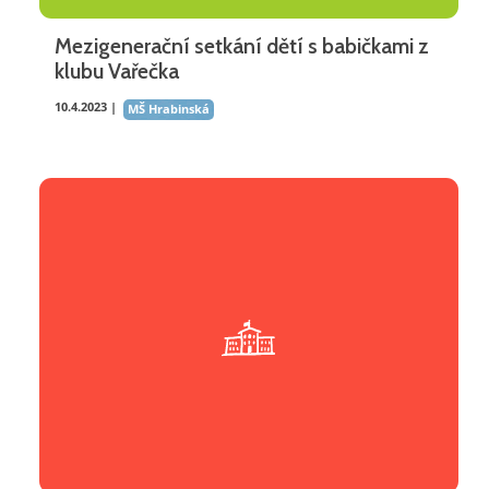
Mezigenerační setkání dětí s babičkami z
klubu Vařečka
10.4.2023 |
MŠ Hrabinská