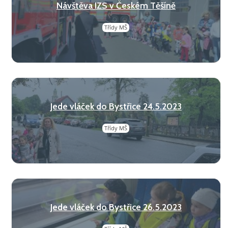
Návštěva IZS v Českém Těšíně
Třídy MŠ
Jede vláček do Bystřice 24.5.2023
Třídy MŠ
Jede vláček do Bystřice 26.5.2023