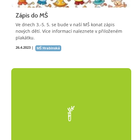
Zápis do MŠ
Ve dnech 3.-5. 5. se bude v naší MŠ konat zápis
nových dětí. Více informací naleznete v přiloženém
plakátku.
26.4.2023 |
MŠ Hrabinská