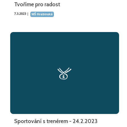
Tvoříme pro radost
7.3.2023 |
MŠ Hrabinská
Sportování s trenérem - 24.2.2023