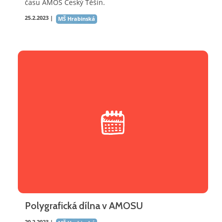
času AMOS Český Těšín.
25.2.2023 |
MŠ Hrabinská
Polygrafická dílna v AMOSU
20.2.2023 |