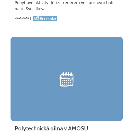
Pohybové aktivity dětí s trenérem ve sportovní hale
na ul.Svojsíkova.
25.2.2023 |
MŠ Hrabinská
Polytechnická dílna v AMOSU.