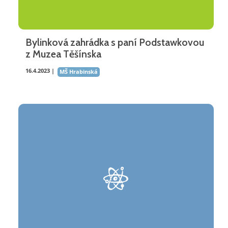
Bylinková zahrádka s paní Podstawkovou
z Muzea Těšínska
16.4.2023 |
MŠ Hrabinská