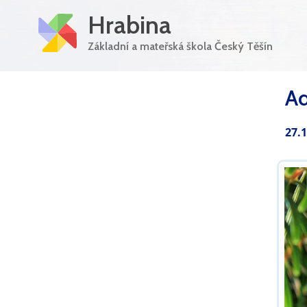
Hrabina
Základní a mateřská škola Český Těšín
Ad
27.