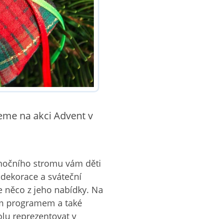
eme na akci Advent v
nočního stromu vám děti
 dekorace a sváteční
te něco z jeho nabídky. Na
ním programem a také
olu reprezentovat v