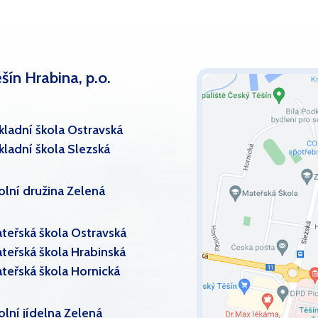
šín Hrabina, p.o.
kladní škola Ostravská
kladní škola Slezská
olní družina Zelená
teřská škola Ostravská
teřská škola Hrabinská
teřská škola Hornická
olní jídelna Zelená