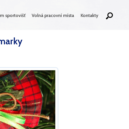
m sportovišť
Volná pracovní místa
Kontakty
rmarky