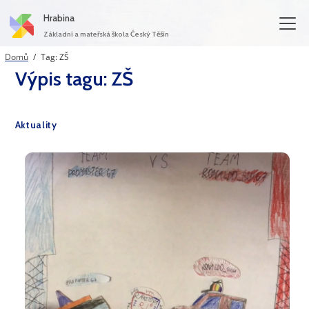
Hrabina
Základní a mateřská škola Český Těšín
(aktuální)
Domů
Tag: ZŠ
Výpis tagu: ZŠ
Aktuality