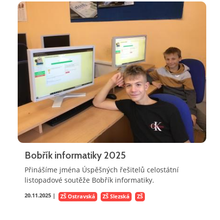
Bobřík informatiky 2025
Přinášíme jména Úspěšných řešitelů celostátní
listopadové soutěže Bobřík informatiky.
20.11.2025 |
ZŠ Ostravská
ZŠ Slezská
ZŠ