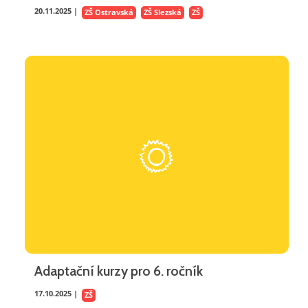
20.11.2025 |
ZŠ Ostravská
ZŠ Slezská
ZŠ
Adaptační kurzy pro 6. ročník
17.10.2025 |
ZŠ