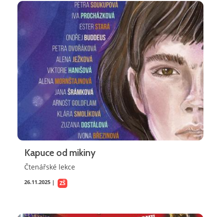
Kapuce od mikiny
Čtenářské lekce
26.11.2025 |
ZŠ