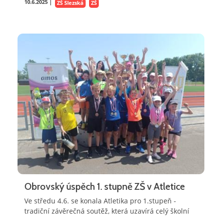
10.6.2025 |
ZŠ Slezská
ZŠ
Obrovský úspěch 1. stupně ZŠ v Atletice
Ve středu 4.6. se konala Atletika pro 1.stupeň -
tradiční závěrečná soutěž, která uzavírá celý školní