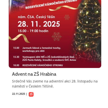
Advent na ZŠ Hrabina
Srdečně Vás zveme na adventní akci 28. listopadu na
náměstí v Českém Těšíně.
22.11.2025 |
ZŠ