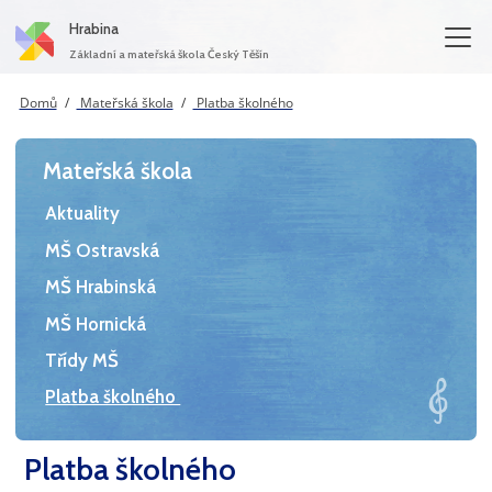
Hrabina
Základní a mateřská škola Český Těšín
Domů
Mateřská škola
Platba školného
Mateřská škola
Aktuality
MŠ Ostravská
MŠ Hrabinská
MŠ Hornická
Třídy MŠ
Platba školného
Platba školného