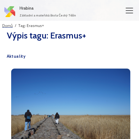
Hrabina
Základní a mateřská škola Český Těšín
(aktuální)
Domů
Tag: Erasmus+
Výpis tagu: Erasmus+
Aktuality