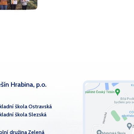
šín Hrabina, p.o.
kladní škola Ostravská
kladní škola Slezská
olní družina Zelená