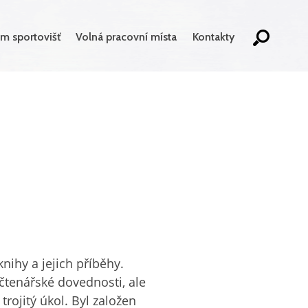
m sportovišť
Volná pracovní místa
Kontakty
nihy a jejich příběhy.
 čtenářské dovednosti, ale
trojitý úkol. Byl založen