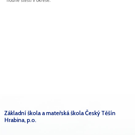
hodně štěstí v okrese.
Základní škola a mateřská škola Český Těšín
Hrabina, p.o.