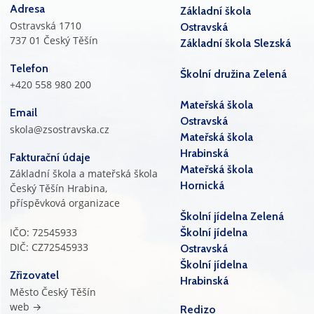
Adresa
Základní škola
Ostravská 1710
Ostravská
737 01 Český Těšín
Základní škola Slezská
Telefon
Školní družina Zelená
+420 558 980 200
Mateřská škola
Email
Ostravská
skola@zsostravska.cz
Mateřská škola
Hrabinská
Fakturační údaje
Mateřská škola
Základní škola a mateřská škola
Hornická
Český Těšín Hrabina,
příspěvková organizace
Školní jídelna Zelená
IČO: 72545933
Školní jídelna
DIČ: CZ72545933
Ostravská
Školní jídelna
Zřizovatel
Hrabinská
Město Český Těšín
web →
Redizo