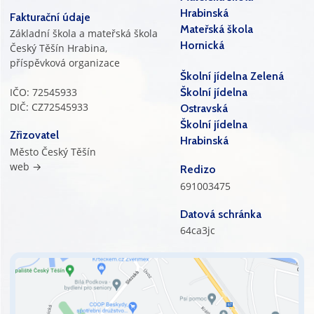
Hrabinská
Fakturační údaje
Mateřská škola
Základní škola a mateřská škola
Hornická
Český Těšín Hrabina,
příspěvková organizace
Školní jídelna Zelená
IČO: 72545933
Školní jídelna
DIČ: CZ72545933
Ostravská
Školní jídelna
Zřizovatel
Hrabinská
Město Český Těšín
web →
Redizo
691003475
Datová schránka
64ca3jc