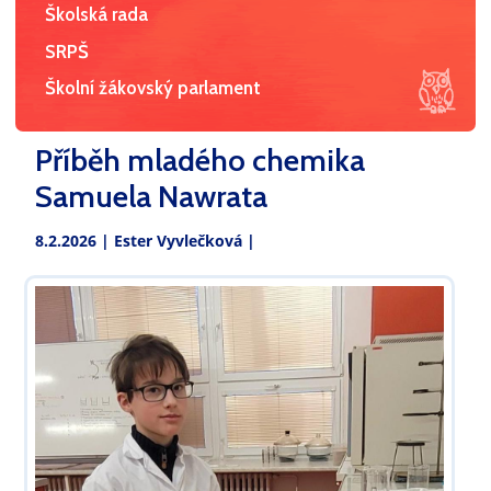
Školská rada
SRPŠ
Školní žákovský parlament
Příběh mladého chemika
Samuela Nawrata
8.2.2026 |
Ester Vyvlečková
|