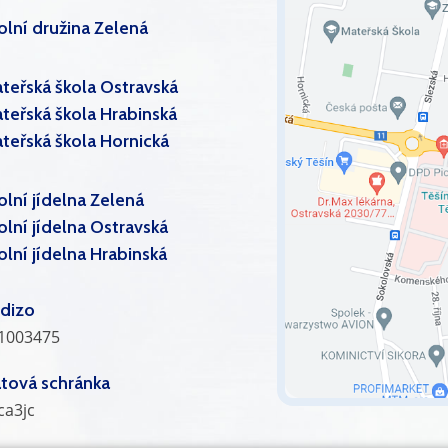
olní družina Zelená
teřská škola Ostravská
teřská škola Hrabinská
teřská škola Hornická
olní jídelna Zelená
olní jídelna Ostravská
olní jídelna Hrabinská
dizo
1003475
tová schránka
ca3jc