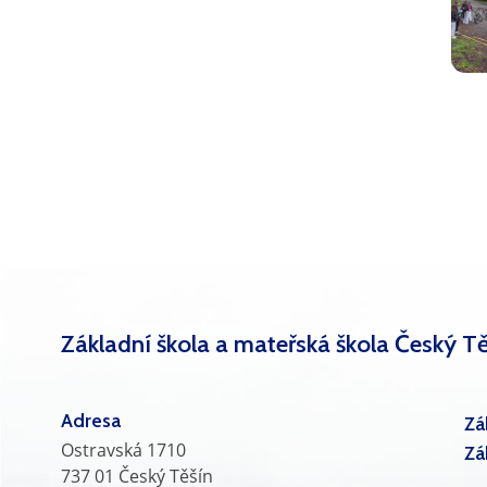
Základní škola a mateřská škola Český Tě
Adresa
Zá
Ostravská 1710
Zá
737 01 Český Těšín