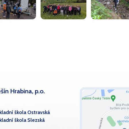
šín Hrabina, p.o.
kladní škola Ostravská
kladní škola Slezská