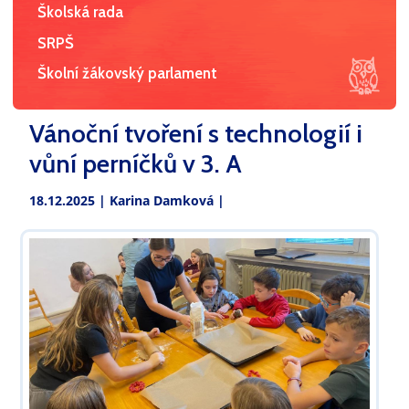
Školská rada
SRPŠ
Školní žákovský parlament
Vánoční tvoření s technologií i
vůní perníčků v 3. A
18.12.2025 |
Karina Damková
|