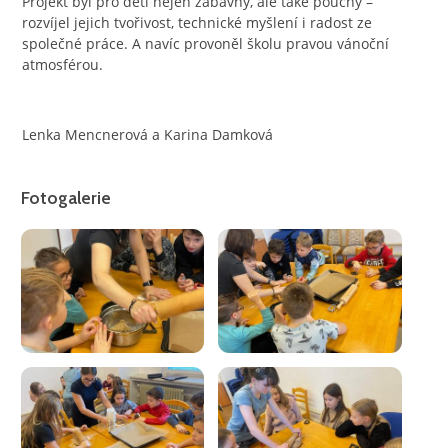
Projekt byl pro děti nejen zábavný, ale také poučný –
rozvíjel jejich tvořivost, technické myšlení i radost ze
společné práce. A navíc provoněl školu pravou vánoční
atmosférou.
Lenka Mencnerová a Karina Damková
Fotogalerie