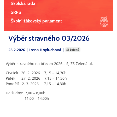
Školská rada
SRPŠ
Školní žákovský parlament
Výběr stravného 03/2026
23.2.2026 |
Irena Hnyluchová
|
ŠJ Zelená
Výběr stravného na březen 2026 – ŠJ ZŠ Zelená ul.
Čtvrtek 26. 2. 2026 7,15 – 14,30h
Pátek 27. 2. 2026 7,15 – 14,30h
Pondělí 2. 3. 2026 7,15 – 14,30h
Další dny: 7,00 – 8,00h
11,00 – 14,00h