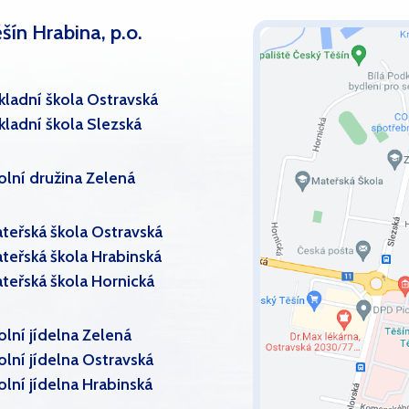
šín Hrabina, p.o.
kladní škola Ostravská
kladní škola Slezská
olní družina Zelená
teřská škola Ostravská
teřská škola Hrabinská
teřská škola Hornická
olní jídelna Zelená
olní jídelna Ostravská
olní jídelna Hrabinská