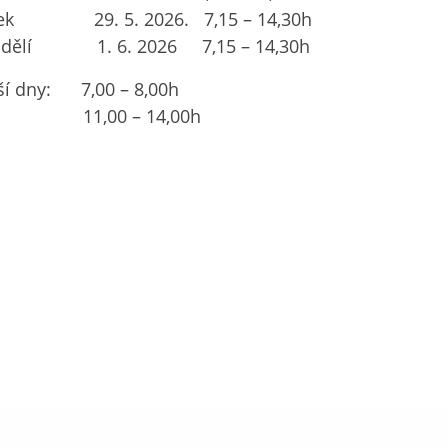
tek 29. 5. 2026. 7,15 – 14,30h
ndělí 1. 6. 2026 7,15 – 14,30h
ší dny: 7,00 – 8,00h
1,00 – 14,00h