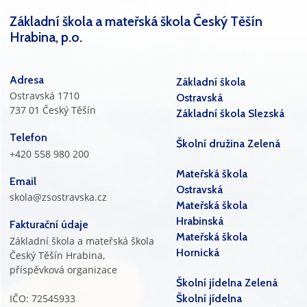
Základní škola a mateřská škola Český Těšín
Hrabina, p.o.
Adresa
Základní škola
Ostravská 1710
Ostravská
737 01 Český Těšín
Základní škola Slezská
Telefon
Školní družina Zelená
+420 558 980 200
Mateřská škola
Email
Ostravská
skola@zsostravska.cz
Mateřská škola
Hrabinská
Fakturační údaje
Mateřská škola
Základní škola a mateřská škola
Hornická
Český Těšín Hrabina,
příspěvková organizace
Školní jídelna Zelená
IČO: 72545933
Školní jídelna