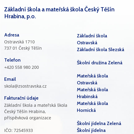
Základní škola a mateřská škola Český Těšín
Hrabina, p.o.
Adresa
Základní škola
Ostravská 1710
Ostravská
737 01 Český Těšín
Základní škola Slezská
Telefon
Školní družina Zelená
+420 558 980 200
Mateřská škola
Email
Ostravská
skola@zsostravska.cz
Mateřská škola
Hrabinská
Fakturační údaje
Mateřská škola
Základní škola a mateřská škola
Hornická
Český Těšín Hrabina,
příspěvková organizace
Školní jídelna Zelená
IČO: 72545933
Školní jídelna