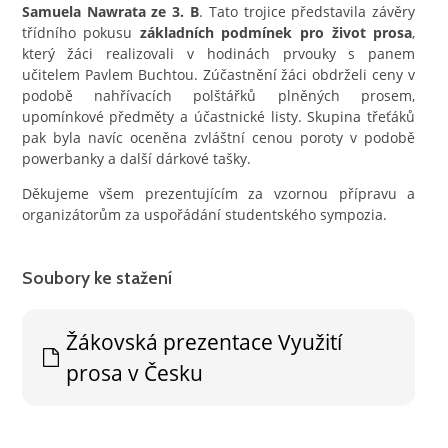
Samuela Nawrata ze 3. B
. Tato trojice představila závěry
třídního pokusu
základních podmínek pro život prosa
,
který žáci realizovali v hodinách prvouky s panem
učitelem Pavlem Buchtou. Zúčastnění žáci obdrželi ceny v
podobě nahřívacích polštářků plněných prosem,
upomínkové předměty a účastnické listy. Skupina třeťáků
pak byla navíc oceněna zvláštní cenou poroty v podobě
powerbanky a další dárkové tašky.
Děkujeme všem prezentujícím za vzornou přípravu a
organizátorům za uspořádání studentského sympozia.
Soubory ke stažení
Žákovská prezentace Využití
prosa v Česku