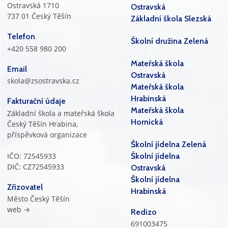
Ostravská 1710
Ostravská
737 01 Český Těšín
Základní škola Slezská
Telefon
Školní družina Zelená
+420 558 980 200
Mateřská škola
Email
Ostravská
skola@zsostravska.cz
Mateřská škola
Hrabinská
Fakturační údaje
Mateřská škola
Základní škola a mateřská škola
Hornická
Český Těšín Hrabina,
příspěvková organizace
Školní jídelna Zelená
IČO: 72545933
Školní jídelna
DIČ: CZ72545933
Ostravská
Školní jídelna
Zřizovatel
Hrabinská
Město Český Těšín
web →
Redizo
691003475