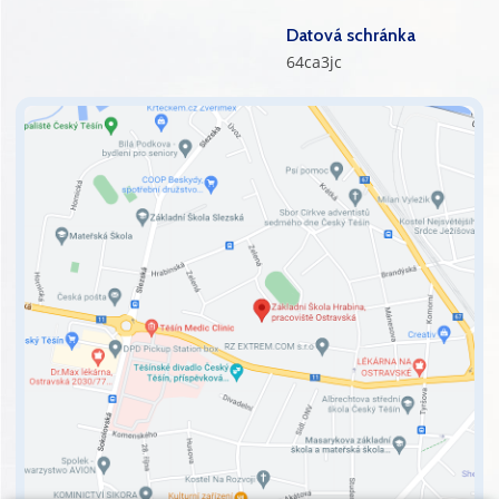
Datová schránka
64ca3jc