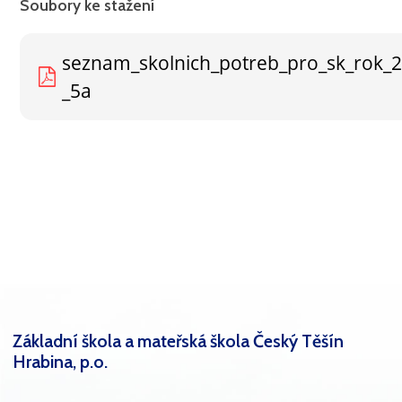
Soubory ke stažení
seznam_skolnich_potreb_pro_sk_rok_
_5a
Základní škola a mateřská škola Český Těšín
Hrabina, p.o.