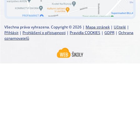
Všechna práva vyhrazena. Copyright © 2026 |
Mapa stránek
|
Učitelé
|
Přihlásit
|
Prohlášení o přístupnosti
|
Pravidla COOKIES
|
GDPR
|
Ochrana
oznamovatelů