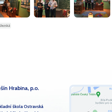
Slezská
šín Hrabina, p.o.
kladní škola Ostravská