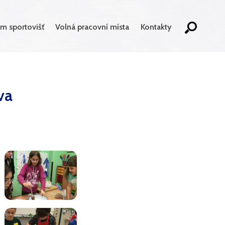
m sportovišť
Volná pracovní místa
Kontakty
va