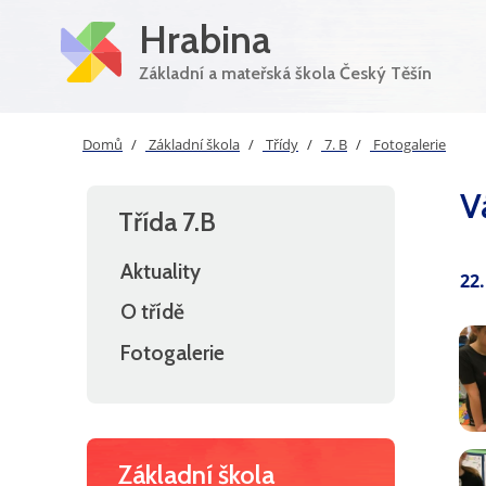
Hrabina
Základní a mateřská škola Český Těšín
Domů
Základní škola
Třídy
7. B
Fotogalerie
V
Třída 7.B
Aktuality
22
O třídě
Fotogalerie
Základní škola