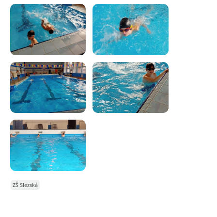
ZŠ Slezská