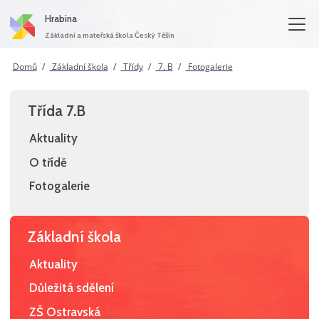
Hrabina
Základní a mateřská škola Český Těšín
Domů
Základní škola
Třídy
7. B
Fotogalerie
Třída 7.B
Aktuality
O třídě
Fotogalerie
Základní škola
Aktuality
Důležitá sdělení
ZŠ Ostravská