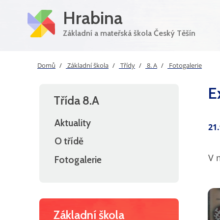
Hrabina
Základní a mateřská škola Český Těšín
Domů
Základní škola
Třídy
8. A
Fotogalerie
E
Třída 8.A
Aktuality
21
O třídě
V 
Fotogalerie
Základní škola