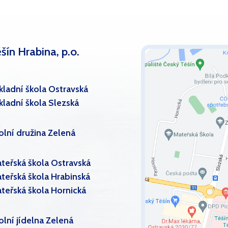
šín Hrabina, p.o.
kladní škola Ostravská
kladní škola Slezská
olní družina Zelená
teřská škola Ostravská
teřská škola Hrabinská
teřská škola Hornická
olní jídelna Zelená