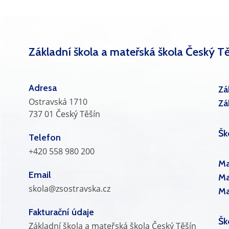
Základní škola a mateřská škola Český Tě
Adresa
Zá
Ostravská 1710
Zá
737 01 Český Těšín
Šk
Telefon
+420 558 980 200
Ma
Email
Ma
skola@zsostravska.cz
Ma
Fakturační údaje
Šk
Základní škola a mateřská škola Český Těšín