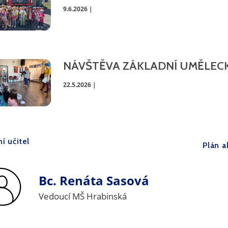
9.6.2026 |
NÁVŠTĚVA ZÁKLADNÍ UMĚLECK
22.5.2026 |
ní učitel
Plán a
Bc.
Renáta Sasová
Vedoucí MŠ Hrabinská