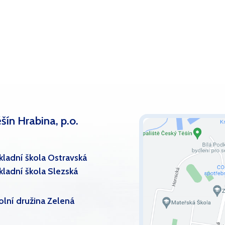
šín Hrabina, p.o.
kladní škola Ostravská
kladní škola Slezská
olní družina Zelená