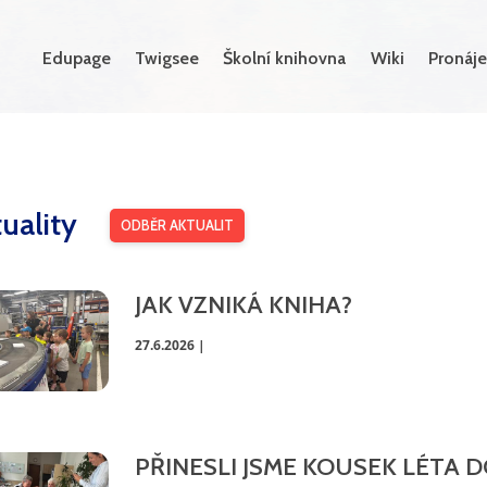
Edupage
Twigsee
Školní knihovna
Wiki
Pronáje
uality
ODBĚR AKTUALIT
JAK VZNIKÁ KNIHA?
27.6.2026 |
PŘINESLI JSME KOUSEK LÉTA 