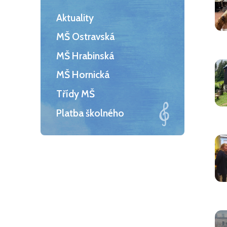
Aktuality
MŠ Ostravská
MŠ Hrabinská
MŠ Hornická
Třídy MŠ
Platba školného