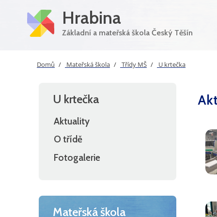
Hrabina
Základní a mateřská škola Český Těšín
Domů
Mateřská škola
Třídy MŠ
U krtečka
Akt
U krtečka
Aktuality
O třídě
Fotogalerie
Mateřská škola