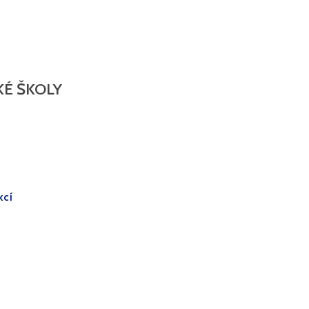
É ŠKOLY
kcí