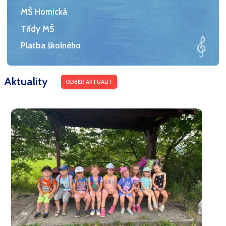
MŠ Hornická
Třídy MŠ
Platba školného
Aktuality
ODBĚR AKTUALIT