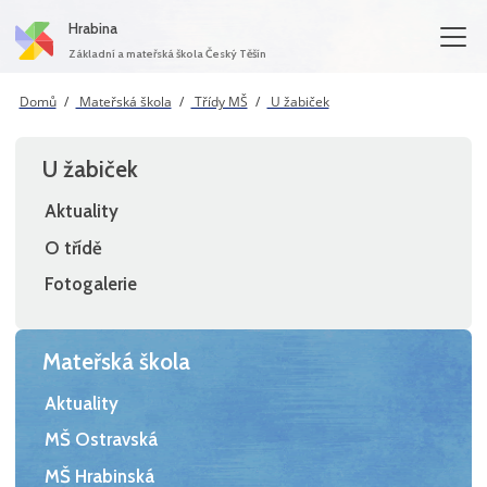
Hrabina
Základní a mateřská škola Český Těšín
Domů
Mateřská škola
Třídy MŠ
U žabiček
U žabiček
Aktuality
O třídě
Fotogalerie
Mateřská škola
Aktuality
MŠ Ostravská
MŠ Hrabinská