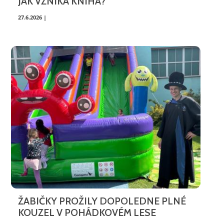
JAK VZNIKÁ KNIHA?
27.6.2026 |
ŽABIČKY PROŽILY DOPOLEDNE PLNÉ
KOUZEL V POHÁDKOVÉM LESE