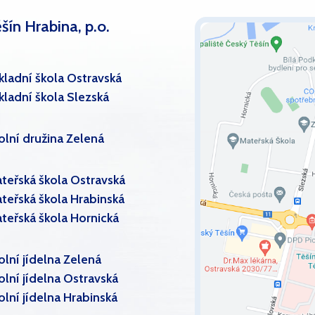
šín Hrabina, p.o.
kladní škola Ostravská
kladní škola Slezská
olní družina Zelená
teřská škola Ostravská
teřská škola Hrabinská
teřská škola Hornická
olní jídelna Zelená
olní jídelna Ostravská
olní jídelna Hrabinská