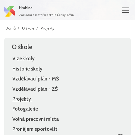
Hrabina
Základní a mateřská škola Český Těšín
Domů
O škole
Projekty
O škole
Vize školy
Historie školy
Vzdělávací plán - MŠ
Vzdělávací plán - ZŠ
Projekty
Fotogalerie
Volná pracovní místa
Pronájem sportovišť