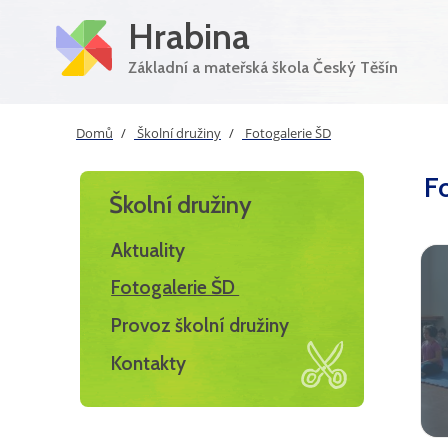
Hrabina
Základní a mateřská škola Český Těšín
Domů
Školní družiny
Fotogalerie ŠD
F
Školní družiny
Aktuality
Fotogalerie ŠD
Provoz školní družiny
Kontakty