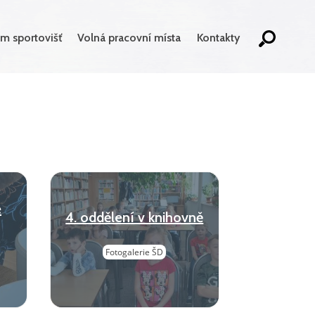
m sportovišť
Volná pracovní místa
Kontakty
e
4. oddělení v knihovně
Fotogalerie ŠD