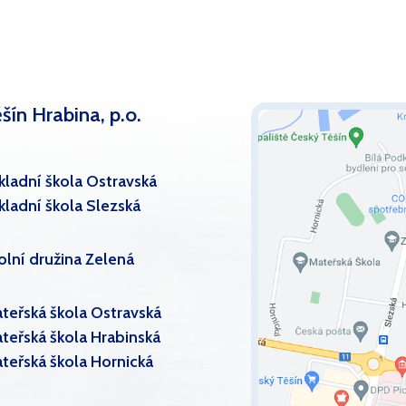
šín Hrabina, p.o.
kladní škola Ostravská
kladní škola Slezská
olní družina Zelená
teřská škola Ostravská
teřská škola Hrabinská
teřská škola Hornická