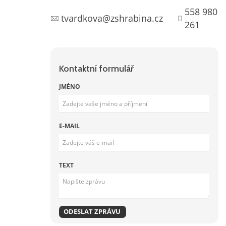
558 980
tvardkova@zshrabina.cz
261
Kontaktní formulář
JMÉNO
E-MAIL
TEXT