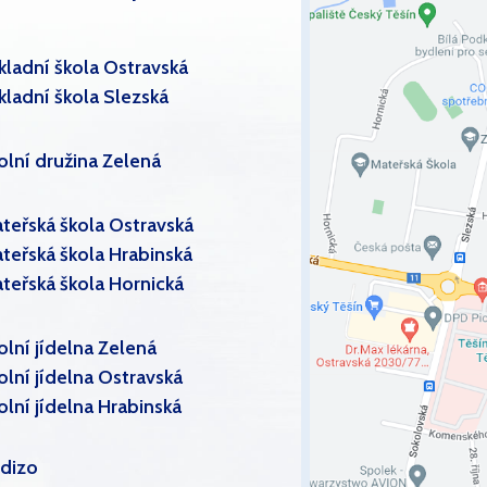
kladní škola Ostravská
kladní škola Slezská
olní družina Zelená
teřská škola Ostravská
teřská škola Hrabinská
teřská škola Hornická
olní jídelna Zelená
olní jídelna Ostravská
olní jídelna Hrabinská
dizo