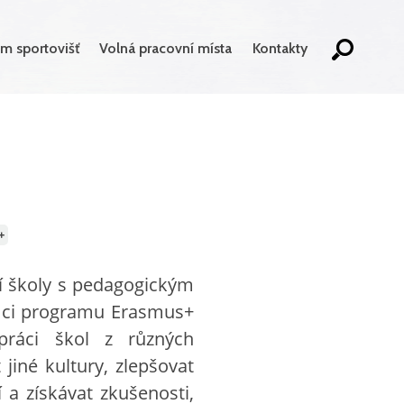
m sportovišť
Volná pracovní místa
Kontakty
+
í školy s pedagogickým
ámci programu Erasmus+
práci škol z různých
iné kultury, zlepšovat
 a získávat zkušenosti,