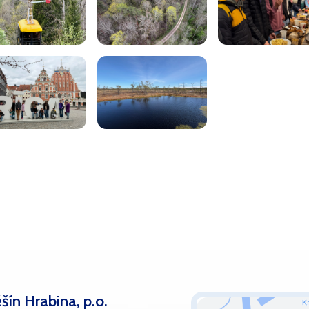
šín Hrabina, p.o.