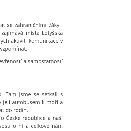
 se zahraničními žáky i
 i zajímavá místa Lotyšska
čných aktivit, komunikace v
 vzpomínat.
evřeností a samostatností
d. Tam jsme se setkali s
 jeli autobusem k moři a
at do rodin.
 o České republice a naší
vosti o ní a celkově nám