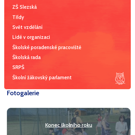
ZŠ Slezská
Třídy
Svět vzdělání
Lidé v organizaci
Školské poradenské pracoviště
Školská rada
SRPŠ
Školní žákovský parlament
Fotogalerie
Konec školního roku