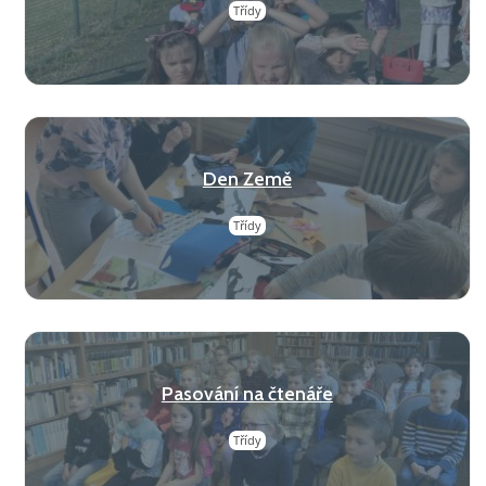
Třídy
Den Země
Třídy
Pasování na čtenáře
Třídy