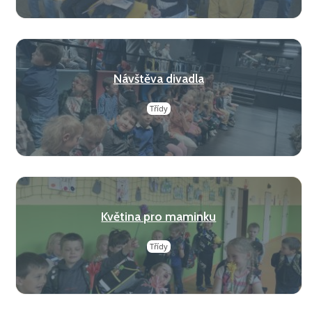
Návštěva divadla
Třídy
Květina pro maminku
Třídy